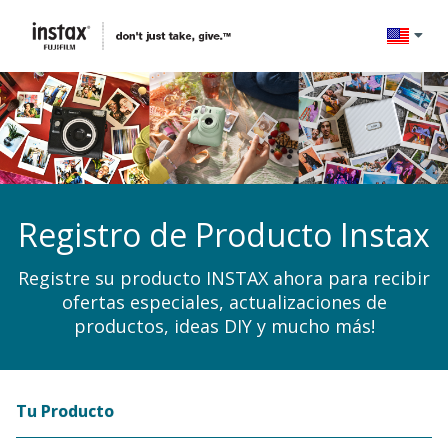
Change l
Registro de Producto Instax
Registre su producto INSTAX ahora para recibir
ofertas especiales, actualizaciones de
productos, ideas DIY y mucho más!
Tu Producto
Registration Form